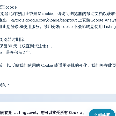
cookie：
浏览器允许您阻止或删除cookie。请访问浏览器的帮助文档以获
s 选择退出：在tools.google.com/dlpage/gaoptout 上安装Google
阻止您登录和使用服务。禁用分析 cookie 不会影响您使用 Listing
关闭浏览器时删除。
：最多保留30 天（或直到您注销）。
 cookie：最多保留2 年。
e 政策，以反映我们使用的 Cookie 或适用法规的变化。我们将
疑问： 
okie 政策
可接受使用政策
 ListingLevel。您可以接受所有 Cookie，
全部接受