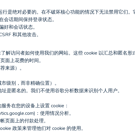
务的正常运行是绝对必要的。在不破坏核心功能的情况下无法禁用它们
：让您在会话期间保持登录状态。
护您的偏好和会话状态。
防止CSRF 和其他攻击。
ytics 来了解访问者如何使用我们的网站。这些 cookie 以汇总和
每个页面上花费的时间。
推荐来源）。
/城市级别，而非精确位置）。
 收集的 IP 地址是匿名的。我们不使用谷歌分析数据来识别个人用户。
务在您的设备上设置 cookie：
(analytics.google.com)：使用情况分析。
.com)：结帐页面上的付款处理。
kie 政策来管理他们对 cookie 的使用。