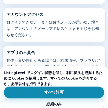
アカウントアクセス
ログインできない、または確認メールが届かない場合
は、アカウントのメールアドレスと止まる手順をお知
らせください。
アプリの不具合
動作不良や停止がある場合は、端末情報、ブラウザ/ア
プリのバージョン、可能ならスクリーンショットをご
ListingLevel でログイン状態を保ち、利用状況を把握するた
共有ください。
めに Cookie を使用します。すべての Cookie を許可する
か、必須以外を拒否できます。
法務とポリシー
すべて許可
データの取り扱いと利用条件の詳細は、各ポリシーペ
必須のみ
ージをご確認ください。