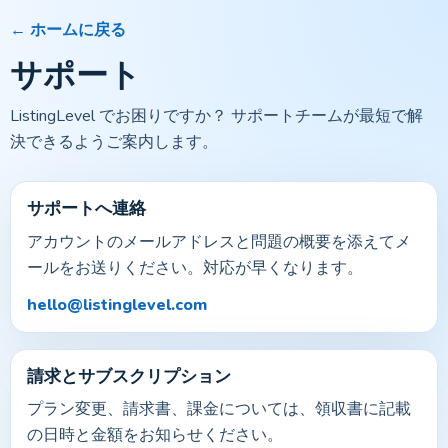
← ホームに戻る
サポート
ListingLevel でお困りですか？ サポートチームが最短で解
決できるようご案内します。
サポートへ連絡
アカウントのメールアドレスと問題の概要を添えてメ
ールをお送りください。対応が早くなります。
hello@listinglevel.com
請求とサブスクリプション
プラン変更、請求書、課金については、領収書に記載
の日時と金額をお知らせください。