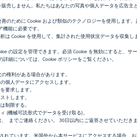
を販売しません。私たちはあなたの写真や個人データを広告主
のために Cookie および類似のテクノロジーを使用します。
認証とコア機能に必要です。
okie の設定を管理できます。必須 Cookie を無効にすると
e の詳細については、Cookie ポリシーをご覧ください。
次の権利がある場合があります。
客様の個人データにアクセスします。
正を要求します。
エストします。
たは制限する。
ティ (機械可読形式でデータを受け取る)。
、  までご連絡ください。 30日以内にご返答させていただき
米国から運営されています。米国外から本サービスにアクセスする場合