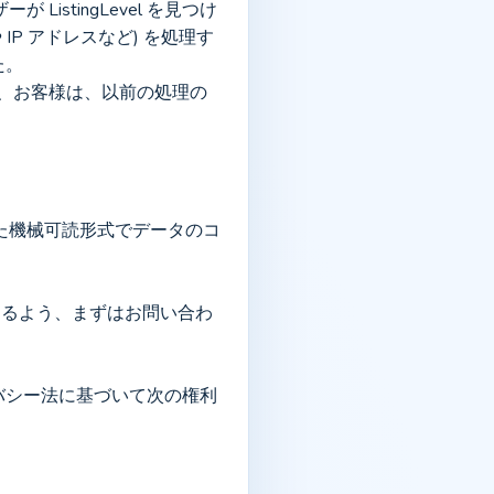
P アドレスなど) を処理す
た。
バシー法に基づいて次の権利