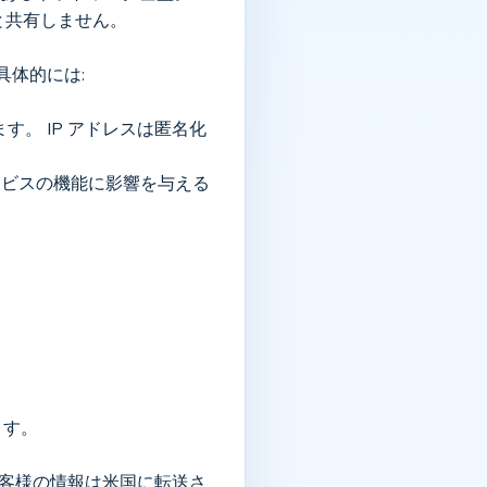
と共有しません。
具体的には:
、サービスの機能に影響を与える
ます。
、お客様の情報は米国に転送さ