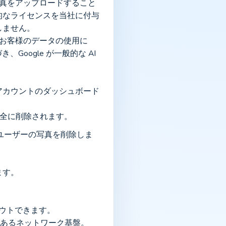
。写真をアップロードすること
的なライセンスを当社に付与
しません。
によるお客様のデータの使用に
Google が一般的な AI 
アカウントのダッシュボード
完全に削除されます。
てのユーザーの写真を削除しま
ます。
プトアウトできます。
能性のあるネットワーク基盤。