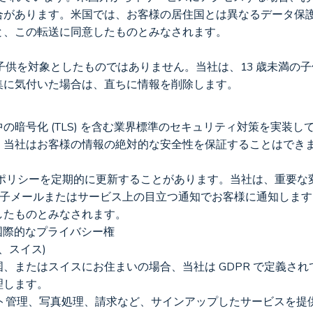
合があります。米国では、お客様の居住国とは異なるデータ保
と、この転送に同意したものとみなされます。
13 歳未満の子供を対象としたものではありません。当社は、13 歳未
集に気付いた場合は、直ちに情報を削除します。
の暗号化 (TLS) を含む業界標準のセキュリティ対策を実装
。当社はお客様の情報の絶対的な安全性を保証することはでき
 ポリシーを定期的に更新することがあります。当社は、重要な
に電子メールまたはサービス上の目立つ通知でお客様に通知しま
したものとみなされます。
よび国際的なプライバシー権
、スイス)
、またはスイスにお住まいの場合、当社は GDPR で定義さ
理します。
カウント管理、写真処理、請求など、サインアップしたサービスを