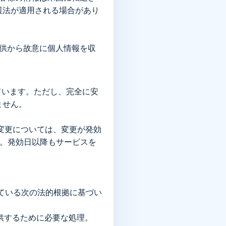
護法が適用される場合があり
満の子供から故意に個人情報を収
しています。ただし、完全に安
ません。
変更については、変更が発効
す。発効日以降もサービスを
れている次の法的根拠に基づい
提供するために必要な処理。