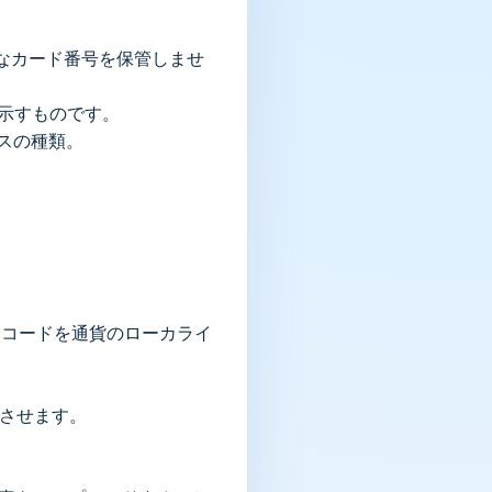
置を示すものです。
イスの種類。
向上させます。