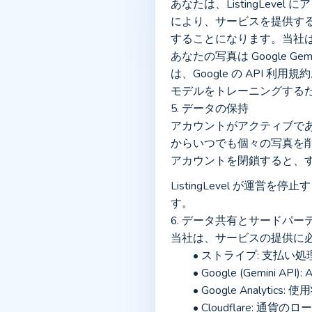
あなたは、ListingLe
により、サービスを提供す
することになります。当社
あなたの写真は Google 
は、Google の API 利
モデルをトレーニングする
5. データの保持
アカウントがアクティブで
からいつでも個々の写真を
アカウントを閉鎖すると、す
ListingLevel が運
す。
6. データ共有とサードパー
当社は、サービスの提供に
	• ストライプ: 支払い
	• Google (Gemini 
	• Google Anal
	• Cloudflar