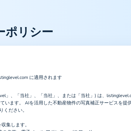
ーポリシー
p.listinglevel.com に適用されます
ingLevel」、「当社」、「当社」、または「当社」) は、listinglevel.
.com を運営しています。 AIを活用した不動産物件の写真補正サービ
送りください。
を収集します。