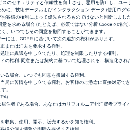
に、技術データおよびインタラクション データ (使用ログや I
がお客様の権利によって優先されるものではないと判断しまし
なく、いつでもその同意を撤回することができます。
ザーには、GDPR に基づいて次の追加の権利があります。
の修正または消去を要求する権利。
タの処理に異議を申し立てたり、処理を制限したりする権利。
いている場合、いつでも同意を撤回する権利。
ます。
PA)
の居住者である場合、あなたはカリフォルニア州消費者プライ
報を収集、使用、開示、販売するかを知る権利。
、お客様の個人情報の削除を要求する権利。