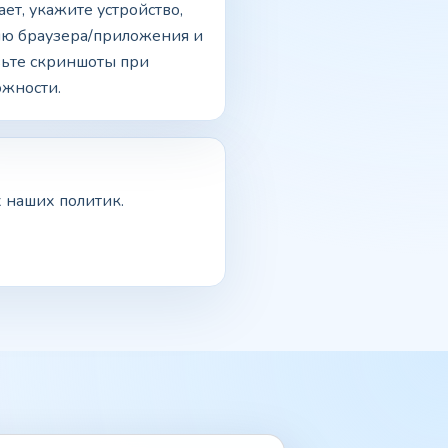
ает, укажите устройство,
ию браузера/приложения и
вьте скриншоты при
ожности.
 наших политик.