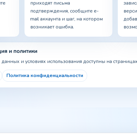
ите
приходят письма
завис
подтверждения, сообщите e-
верс
mail аккаунта и шаг, на котором
доба
возникает ошибка.
возм
ия и политики
 данных и условиях использования доступны на страницах
Политика конфиденциальности