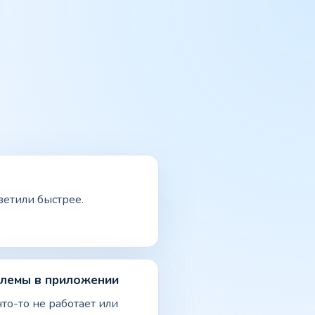
ветили быстрее.
лемы в приложении
что-то не работает или