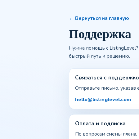
← Вернуться на главную
Поддержка
Нужна помощь с ListingLeve
быстрый путь к решению.
Связаться с поддержк
Отправьте письмо, указав 
hello@listinglevel.com
Оплата и подписка
По вопросам смены плана,